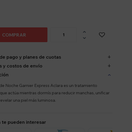

COMPRAR

de pago y planes de cuotas
 y costos de envío
ción
de Noche Garnier Express Aclara es un tratamiento
 que actúa mientras dormís para reducir manchas, unificar
 revelar una piel más luminosa.
 te pueden interesar