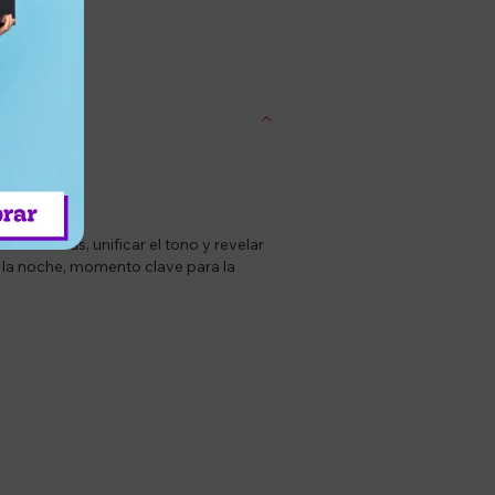
entrega
r manchas, unificar el tono y revelar
 la noche, momento clave para la