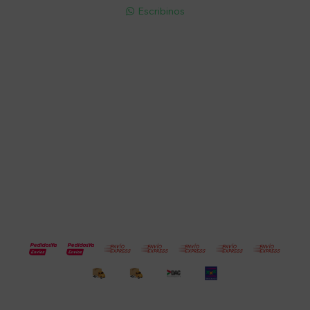
Escribinos

Cuenta
Empresa
Compra
Seguinos