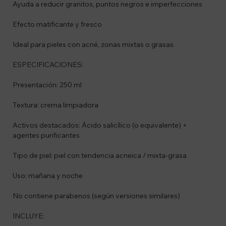
Ayuda a reducir granitos, puntos negros e imperfecciones
Efecto matificante y fresco
Ideal para pieles con acné, zonas mixtas o grasas
ESPECIFICACIONES:
Presentación: 250 ml
Textura: crema limpiadora
Activos destacados: Ácido salicílico (o equivalente) +
agentes purificantes
Tipo de piel: piel con tendencia acneica / mixta-grasa
Uso: mañana y noche
No contiene parabenos (según versiones similares)
INCLUYE: