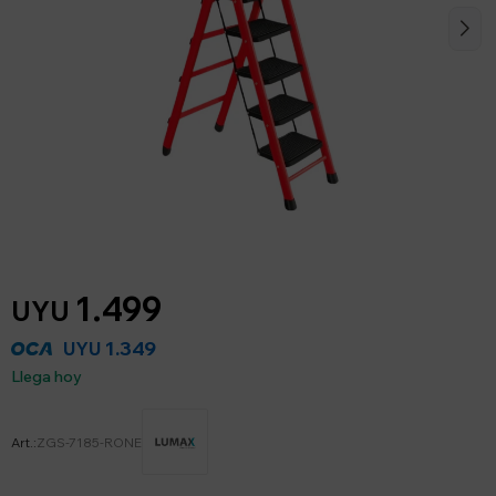
1.499
UYU
1.349
UYU
Llega hoy
ZGS-7185-RONE