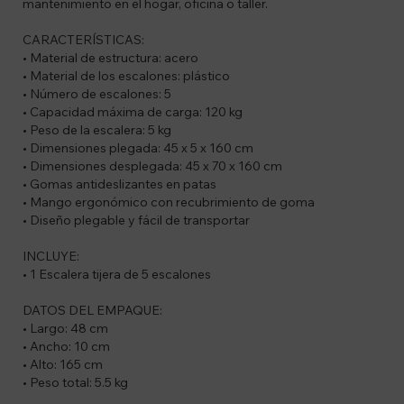
mantenimiento en el hogar, oficina o taller.
CARACTERÍSTICAS:
• Material de estructura: acero
• Material de los escalones: plástico
• Número de escalones: 5
• Capacidad máxima de carga: 120 kg
• Peso de la escalera: 5 kg
• Dimensiones plegada: 45 x 5 x 160 cm
• Dimensiones desplegada: 45 x 70 x 160 cm
• Gomas antideslizantes en patas
• Mango ergonómico con recubrimiento de goma
• Diseño plegable y fácil de transportar
INCLUYE:
• 1 Escalera tijera de 5 escalones
DATOS DEL EMPAQUE:
• Largo: 48 cm
• Ancho: 10 cm
• Alto: 165 cm
• Peso total: 5.5 kg