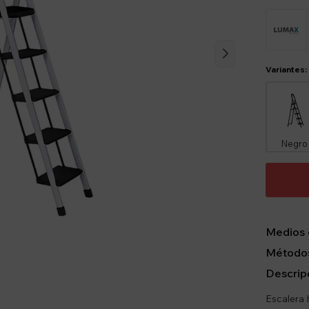
Variantes:
Negro
Medios 
Métodos
Descrip
Escalera 