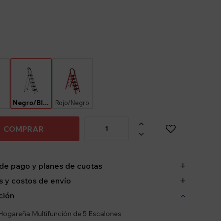
Negro/Blanco
Rojo/Negro

COMPRAR

de pago y planes de cuotas
 y costos de envío
ción
Hogareña Multifunción de 5 Escalones