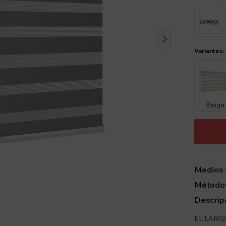
Variantes:
Beige
Medios 
Métodos
Descrip
EL LARGO