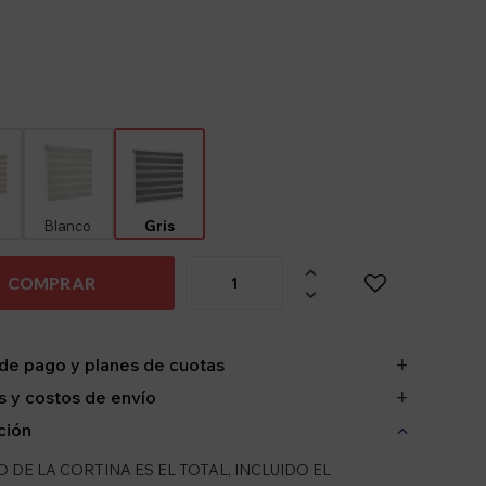
Blanco
Gris

COMPRAR

de pago y planes de cuotas
 y costos de envío
ción
 DE LA CORTINA ES EL TOTAL, INCLUIDO EL