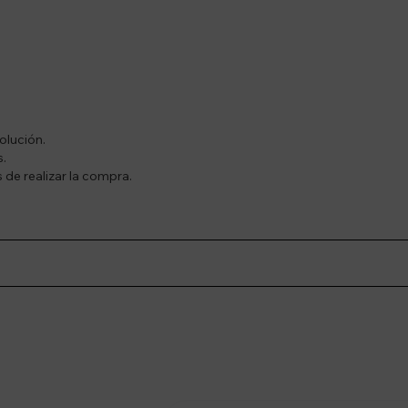
olución.
s.
 de realizar la compra.