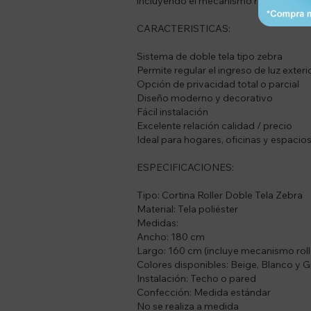
incluyendo el mecanismo roller, por l
CARACTERISTICAS:
Sistema de doble tela tipo zebra
Permite regular el ingreso de luz exteri
Opción de privacidad total o parcial
Diseño moderno y decorativo
Fácil instalación
Excelente relación calidad / precio
Ideal para hogares, oficinas y espacio
ESPECIFICACIONES:
Tipo: Cortina Roller Doble Tela Zebra
Material: Tela poliéster
Medidas:
Ancho: 180 cm
Largo: 160 cm (incluye mecanismo roll
Colores disponibles: Beige, Blanco y G
Instalación: Techo o pared
Confección: Medida estándar
No se realiza a medida