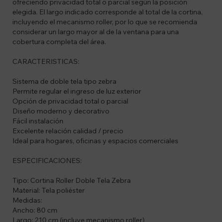
ofreciendo privacidad total o parcial según la posición
elegida. El largo indicado corresponde al total de la cortina,
incluyendo el mecanismo roller, por lo que se recomienda
considerar un largo mayor al de la ventana para una
cobertura completa del área.
CARACTERISTICAS:
Sistema de doble tela tipo zebra
Permite regular el ingreso de luz exterior
Opción de privacidad total o parcial
Diseño moderno y decorativo
Fácil instalación
Excelente relación calidad / precio
Ideal para hogares, oficinas y espacios comerciales
ESPECIFICACIONES:
Tipo: Cortina Roller Doble Tela Zebra
Material: Tela poliéster
Medidas:
Ancho: 80 cm
Largo: 210 cm (incluye mecanismo roller)