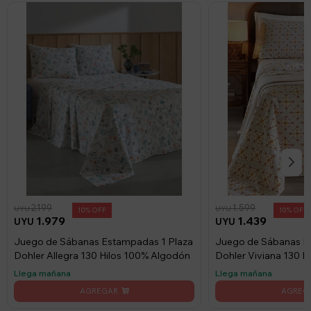
2.199
1.599
UYU
UYU
10
10
1.979
1.439
UYU
UYU
Juego de Sábanas Estampadas 1 Plaza
Juego de Sábanas E
Dohler Allegra 130 Hilos 100% Algodón
Dohler Viviana 130 
Llega mañana
Llega mañana