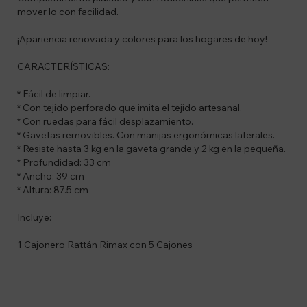
mover lo con facilidad.
¡Apariencia renovada y colores para los hogares de hoy!
CARACTERÍSTICAS:
* Fácil de limpiar.
* Con tejido perforado que imita el tejido artesanal.
* Con ruedas para fácil desplazamiento.
* Gavetas removibles. Con manijas ergonómicas laterales.
* Resiste hasta 3 kg en la gaveta grande y 2 kg en la pequeña.
* Profundidad: 33 cm
* Ancho: 39 cm
* Altura: 87.5 cm
Incluye:
1 Cajonero Rattán Rimax con 5 Cajones