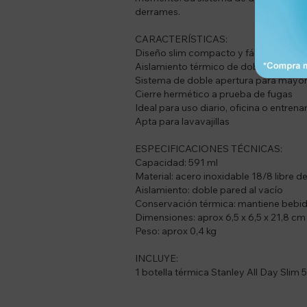
derrames.
CARACTERÍSTICAS:
Diseño slim compacto y fácil de trans
Aislamiento térmico de doble pared
Sistema de doble apertura para mayor
Cierre hermético a prueba de fugas
Ideal para uso diario, oficina o entren
Apta para lavavajillas
ESPECIFICACIONES TÉCNICAS:
Capacidad: 591 ml
Material: acero inoxidable 18/8 libre 
Aislamiento: doble pared al vacío
Conservación térmica: mantiene bebidas
Dimensiones: aprox 6,5 x 6,5 x 21,8 cm
Peso: aprox 0,4 kg
INCLUYE:
1 botella térmica Stanley All Day Slim 