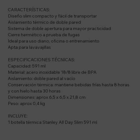
CARACTERÍSTICAS:
Diseño slim compacto y fácil de transportar
Aislamiento térmico de doble pared
Sistema de doble apertura para mayor practicidad
Cierre hermético a prueba de fugas
Ideal para uso diario, oficina o entrenamiento
Apta para lavavajillas
ESPECIFICACIONES TÉCNICAS:
Capacidad: 591 ml
Material: acero inoxidable 18/8 libre de BPA
Aislamiento: doble pared al vacío
Conservación térmica: mantiene bebidas frías hasta 8 horas
y con hielo hasta 30 horas
Dimensiones: aprox 6,5 x 6,5 x 21,8 cm
Peso: aprox 0,4 kg
INCLUYE:
1 botella térmica Stanley All Day Slim 591 ml