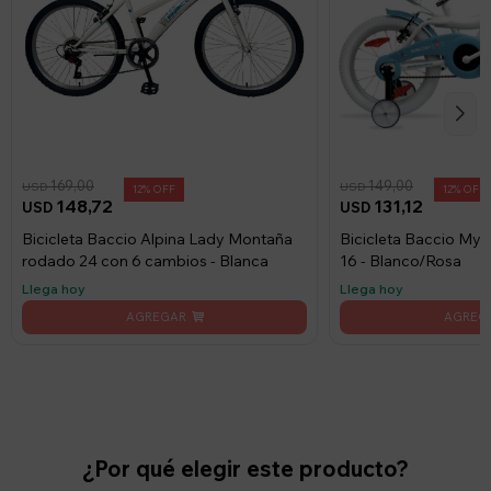
169,00
149,00
USD
USD
12
12
148,72
131,12
USD
USD
Bicicleta Baccio Alpina Lady Montaña
Bicicleta Baccio My
rodado 24 con 6 cambios - Blanca
16 - Blanco/Rosa
Llega hoy
Llega hoy
¿Por qué elegir este producto?