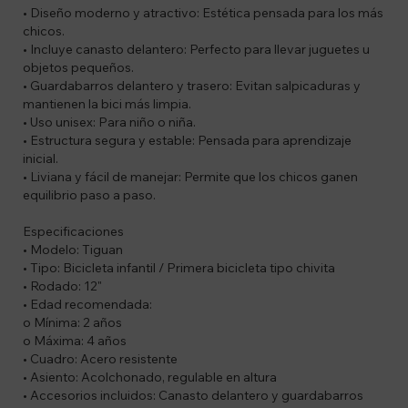
• Diseño moderno y atractivo: Estética pensada para los más
chicos.
• Incluye canasto delantero: Perfecto para llevar juguetes u
objetos pequeños.
• Guardabarros delantero y trasero: Evitan salpicaduras y
mantienen la bici más limpia.
• Uso unisex: Para niño o niña.
• Estructura segura y estable: Pensada para aprendizaje
inicial.
• Liviana y fácil de manejar: Permite que los chicos ganen
equilibrio paso a paso.
Especificaciones
• Modelo: Tiguan
• Tipo: Bicicleta infantil / Primera bicicleta tipo chivita
• Rodado: 12"
• Edad recomendada:
o Mínima: 2 años
o Máxima: 4 años
• Cuadro: Acero resistente
• Asiento: Acolchonado, regulable en altura
• Accesorios incluidos: Canasto delantero y guardabarros