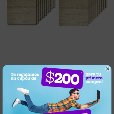

Este artículo está agotado.
¿Por qué elegir este producto?