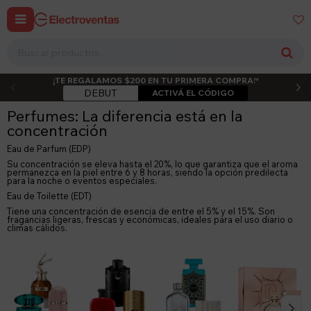


¡TE REGALAMOS $200 EN TU PRIMERA COMPRA!*
DEBUT
ACTIVÁ EL CÓDIGO
Perfumes: La diferencia está en la
concentración
Eau de Parfum (EDP)
Su concentración se eleva hasta el 20%, lo que garantiza que el aroma
permanezca en la piel entre 6 y 8 horas, siendo la opción predilecta
para la noche o eventos especiales.
Eau de Toilette (EDT)
Tiene una concentración de esencia de entre el 5% y el 15%. Son
fragancias ligeras, frescas y económicas, ideales para el uso diario o
climas cálidos.