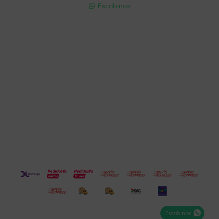
Escribinos

Cuenta
Empresa
Compra
Seguinos
Escribinos
© Copyright 2026 / Electroventas