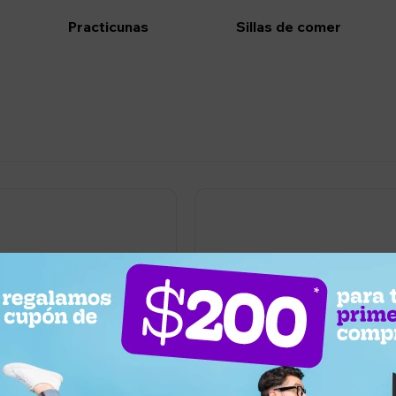
Practicunas
Sillas de comer