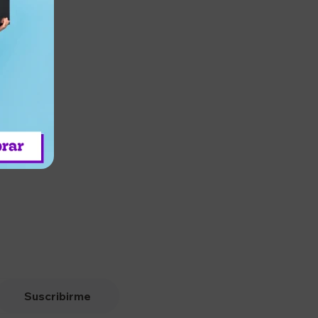
 Guard
Suscribirme