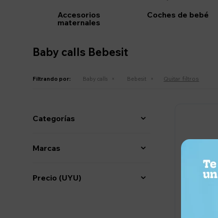
Accesorios
Coches de bebé
maternales
Baby calls Bebesit
Quitar filtros
Filtrando por:
Baby calls
Bebesit
Categorías
Marcas
Precio
(UYU)