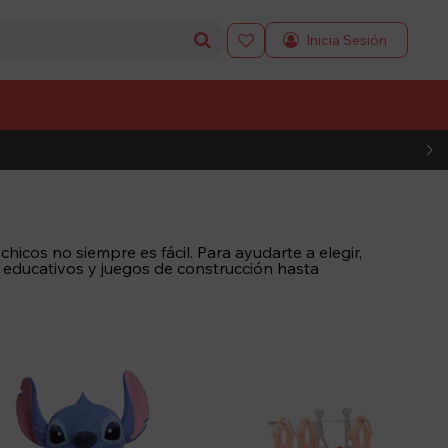

L CÓDIGO
icos no siempre es fácil. Para ayudarte a elegir,
 educativos y juegos de construcción hasta