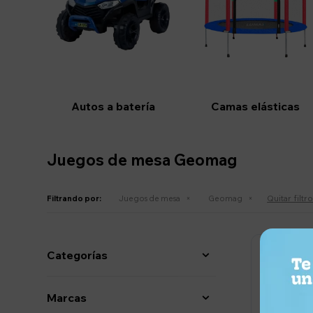
Autos a batería
Camas elásticas
Juegos de mesa Geomag
Quitar filtr
Filtrando por:
Juegos de mesa
Geomag
Categorías
Marcas