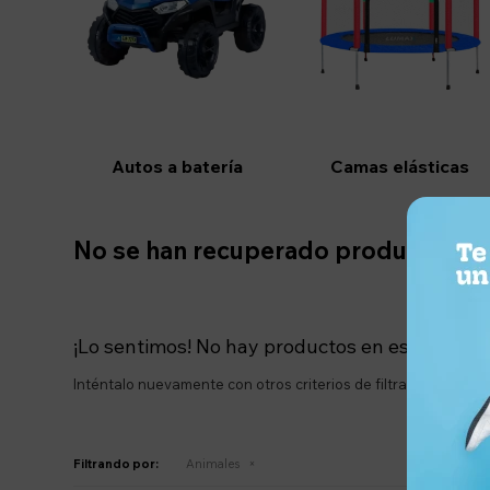
Autos a batería
Camas elásticas
No se han recuperado productos
¡Lo sentimos! No hay productos en esta secció
Inténtalo nuevamente con otros criterios de filtrado o busca
Filtrando por:
Animales