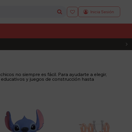

L CÓDIGO
icos no siempre es fácil. Para ayudarte a elegir,
 educativos y juegos de construcción hasta