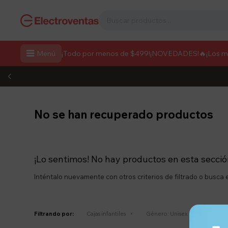

Menú
¡Todo por menos de $499!
¡NOVEDADES!
🔥¡Los 
No se han recuperado productos
¡Lo sentimos! No hay productos en esta secció
Inténtalo nuevamente con otros criterios de filtrado o busca
Quitar f
Filtrando por:
Cajas infantiles
Género:
Unisex