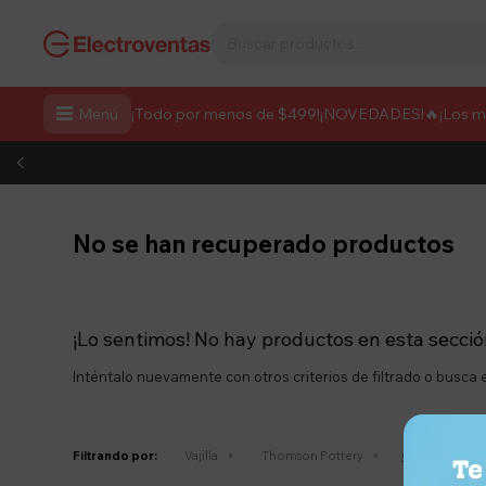

Menú
¡Todo por menos de $499!
¡NOVEDADES!
🔥¡Los 
No se han recuperado productos
¡Lo sentimos! No hay productos en esta secció
Inténtalo nuevamente con otros criterios de filtrado o busca
Quitar filtros
Filtrando por:
Vajilla
Thomson Pottery