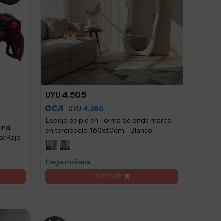
4.505
UYU
4.280
UYU
Espejo de pie en Forma de onda marco
bing
en terciopelo 160x60cm - Blanco
o/Rojo
Llega mañana