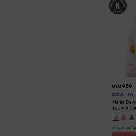
959
UYU
UYU
Manta De A
1.60m X 1.00
Llega maña