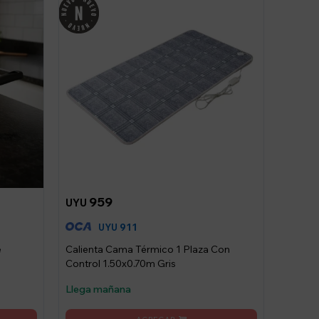
959
UYU
911
UYU
e
Calienta Cama Térmico 1 Plaza Con
Control 1.50x0.70m Gris
Llega mañana