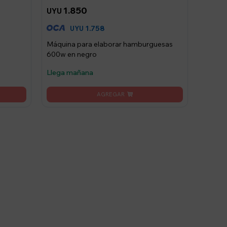
1.850
UYU
1.758
UYU
Máquina para elaborar hamburguesas
600w en negro
Llega mañana