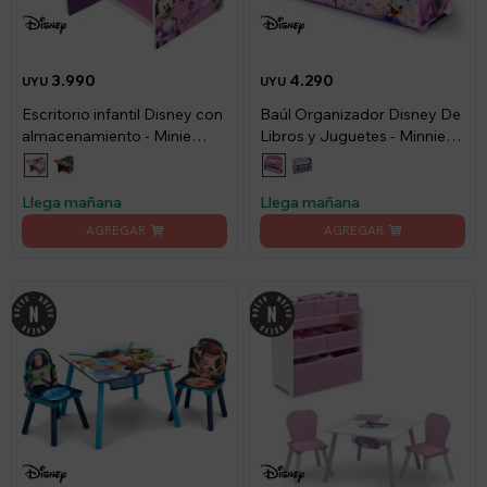
3.990
4.290
UYU
UYU
Escritorio infantil Disney con
Baúl Organizador Disney De
almacenamiento - Minie
Libros y Juguetes - Minnie
Mouse
Mouse
Llega mañana
Llega mañana