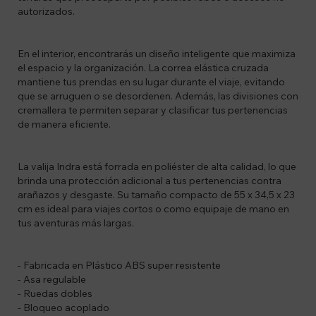
autorizados.
En el interior, encontrarás un diseño inteligente que maximiza
el espacio y la organización. La correa elástica cruzada
mantiene tus prendas en su lugar durante el viaje, evitando
que se arruguen o se desordenen. Además, las divisiones con
cremallera te permiten separar y clasificar tus pertenencias
de manera eficiente.
La valija Indra está forrada en poliéster de alta calidad, lo que
brinda una protección adicional a tus pertenencias contra
arañazos y desgaste. Su tamaño compacto de 55 x 34,5 x 23
cm es ideal para viajes cortos o como equipaje de mano en
tus aventuras más largas.
- Fabricada en Plástico ABS super resistente
- Asa regulable
- Ruedas dobles
- Bloqueo acoplado