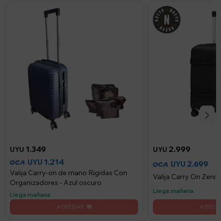
1.349
2.999
UYU
UYU
1.214
UYU
2.699
UYU
Valija Carry-on de mano Rígidas Con
Valija Carry On Zenit
Organizadores - Azul oscuro
Llega mañana
Llega mañana