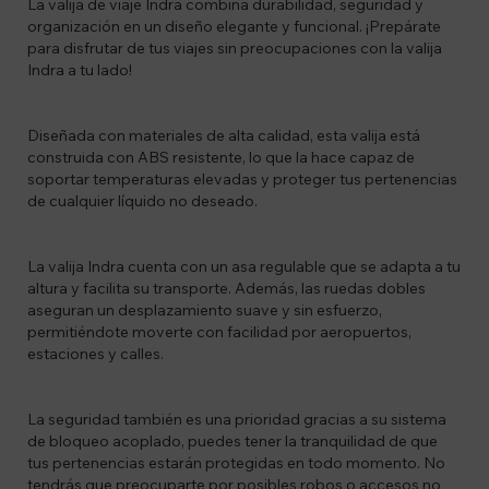
La valija de viaje Indra combina durabilidad, seguridad y
organización en un diseño elegante y funcional. ¡Prepárate
para disfrutar de tus viajes sin preocupaciones con la valija
Indra a tu lado!
Diseñada con materiales de alta calidad, esta valija está
construida con ABS resistente, lo que la hace capaz de
soportar temperaturas elevadas y proteger tus pertenencias
de cualquier líquido no deseado.
La valija Indra cuenta con un asa regulable que se adapta a tu
altura y facilita su transporte. Además, las ruedas dobles
aseguran un desplazamiento suave y sin esfuerzo,
permitiéndote moverte con facilidad por aeropuertos,
estaciones y calles.
La seguridad también es una prioridad gracias a su sistema
de bloqueo acoplado, puedes tener la tranquilidad de que
tus pertenencias estarán protegidas en todo momento. No
tendrás que preocuparte por posibles robos o accesos no