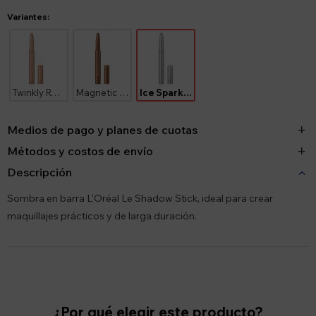
Variantes:
Twinkly Rose 115
Magnetic Bronze 230
Ice Sparkle 100
Medios de pago y planes de cuotas
Métodos y costos de envío
Descripción
Sombra en barra L'Oréal Le Shadow Stick, ideal para crear
maquillajes prácticos y de larga duración.
¿Por qué elegir este producto?