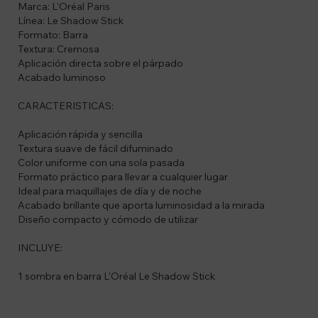
Marca: L'Oréal Paris
Línea: Le Shadow Stick
Formato: Barra
Textura: Cremosa
Aplicación directa sobre el párpado
Acabado luminoso
CARACTERISTICAS:
Aplicación rápida y sencilla
Textura suave de fácil difuminado
Color uniforme con una sola pasada
Formato práctico para llevar a cualquier lugar
Ideal para maquillajes de día y de noche
Acabado brillante que aporta luminosidad a la mirada
Diseño compacto y cómodo de utilizar
INCLUYE:
1 sombra en barra L'Oréal Le Shadow Stick