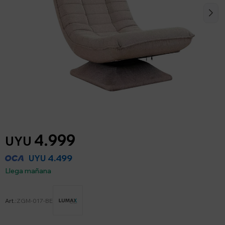
4.999
UYU
4.499
UYU
Llega mañana
ZGM-017-BE