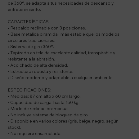
de 360°, se adapta a tus necesidades de descanso y
entretenimiento.
CARACTERÍSTICAS:
• Respaldo reclinable con 3 posiciones.
• Base metálica piramidal, más estable que los modelos
circulares tradicionales.
• Sistema de giro 360°.
• Tapizado en tela de excelente calidad, transpirable y
resistente a la abrasión.
• Acolchado de alta densidad.
• Estructura robusta y resistente.
• Diseño moderno y adaptable a cualquier ambiente.
ESPECIFICACIONES:
• Medidas: 87 cm alto x 60 cm largo.
• Capacidad de carga: hasta 150 kg.
• Modo de reclinación: manual.
• No incluye sistema de bloqueo de giro.
• Disponible en varios colores (gris, beige, negro, según
stock).
• No requiere ensamblado.