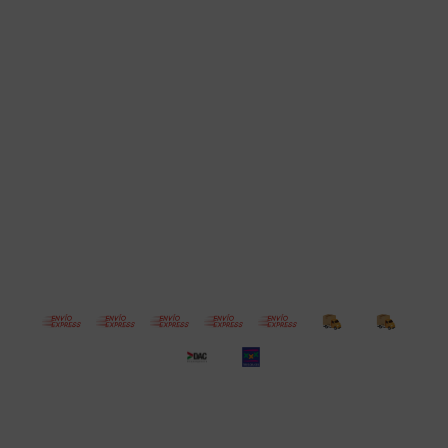
Cuenta
Empresa
Compra
Seguinos
© Copyright 2026 / Electroventas