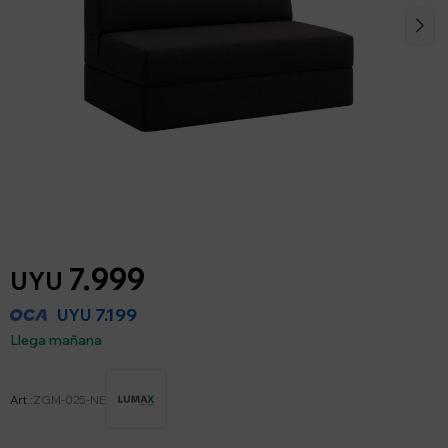
7.999
UYU
7.199
UYU
Llega mañana
ZGM-025-NE