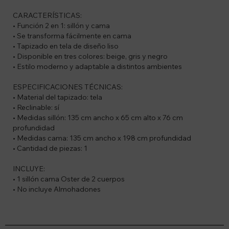
CARACTERÍSTICAS:
• Función 2 en 1: sillón y cama
• Se transforma fácilmente en cama
• Tapizado en tela de diseño liso
• Disponible en tres colores: beige, gris y negro
• Estilo moderno y adaptable a distintos ambientes
ESPECIFICACIONES TÉCNICAS:
• Material del tapizado: tela
• Reclinable: sí
• Medidas sillón: 135 cm ancho x 65 cm alto x 76 cm
profundidad
• Medidas cama: 135 cm ancho x 198 cm profundidad
• Cantidad de piezas: 1
INCLUYE:
• 1 sillón cama Oster de 2 cuerpos
• No incluye Almohadones