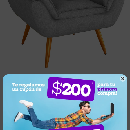

Este artículo está agotado.
¿Por qué elegir este producto?