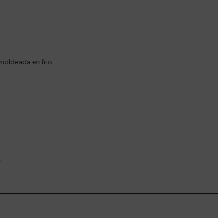
oldeada en frio.
.