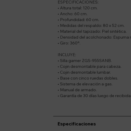
ESPECIFICACIONES:
• Altura total: 120 cm.
• Ancho: 60 cm.
• Profundidad: 60 cm.
• Medidas del respaldo: 80 x 52 cm.
• Material del tapizado: Piel sintética.
• Densidad del acolchonado: Espuma m
• Giro: 360°.
INCLUYE:
• Silla gamer ZGS-955SANB.
• Cojin desmontable para cabeza.
• Cojin desmontable lumbar.
• Base con cinco ruedas dobles.
• Sistema de elevación a gas.
• Manual de armado.
• Garantía de 30 días luego de recibida
Especificaciones