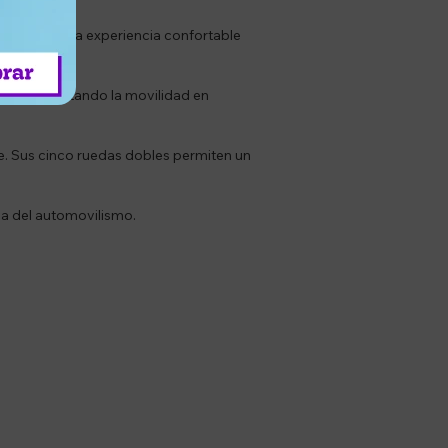
 aseguran una experiencia confortable
ados, facilitando la movilidad en
. Sus cinco ruedas dobles permiten un
ca del automovilismo.