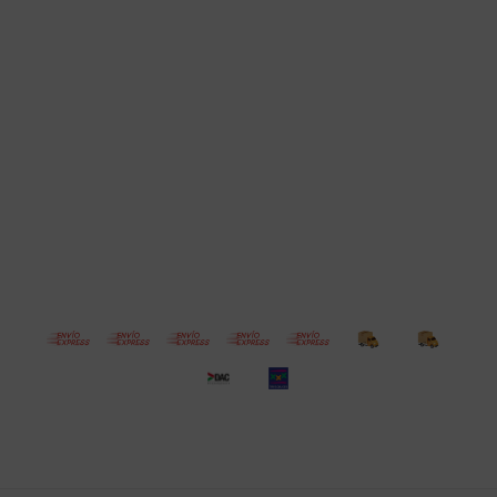
Cuenta
Empresa
Compra
Seguinos
© Copyright 2026 / Electroventas
Por