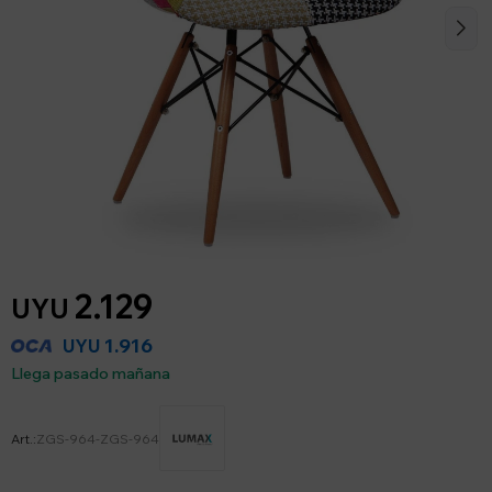
2.129
UYU
1.916
UYU
Llega pasado mañana
ZGS-964-ZGS-964