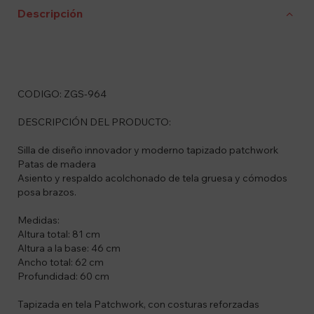
Descripción
CODIGO: ZGS-964
DESCRIPCIÓN DEL PRODUCTO:
Silla de diseño innovador y moderno tapizado patchwork
Patas de madera
Asiento y respaldo acolchonado de tela gruesa y cómodos
posa brazos.
Medidas:
Altura total: 81 cm
Altura a la base: 46 cm
Ancho total: 62 cm
Profundidad: 60 cm
Tapizada en tela Patchwork, con costuras reforzadas