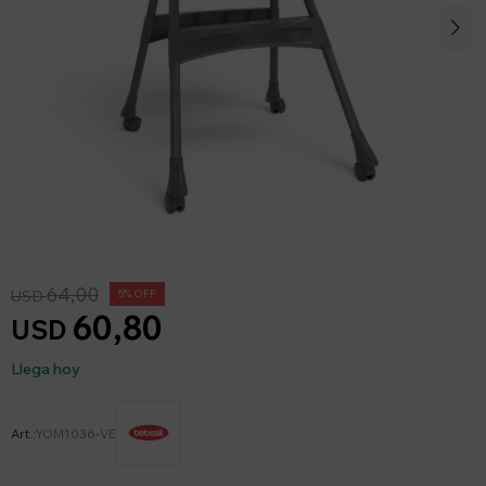
64,00
USD
5
60,80
USD
Llega hoy
YOM1036-VE