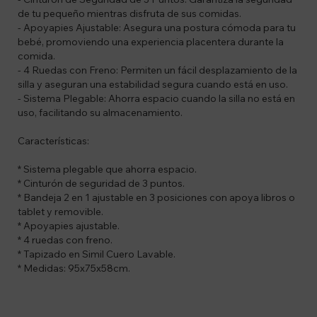
de tu pequeño mientras disfruta de sus comidas.
- Apoyapies Ajustable: Asegura una postura cómoda para tu
bebé, promoviendo una experiencia placentera durante la
comida.
- 4 Ruedas con Freno: Permiten un fácil desplazamiento de la
silla y aseguran una estabilidad segura cuando está en uso.
- Sistema Plegable: Ahorra espacio cuando la silla no está en
uso, facilitando su almacenamiento.
Características:
* Sistema plegable que ahorra espacio.
* Cinturón de seguridad de 3 puntos.
* Bandeja 2 en 1 ajustable en 3 posiciones con apoya libros o
tablet y removible.
* Apoyapies ajustable.
* 4 ruedas con freno.
* Tapizado en Simil Cuero Lavable.
* Medidas: 95x75x58cm.