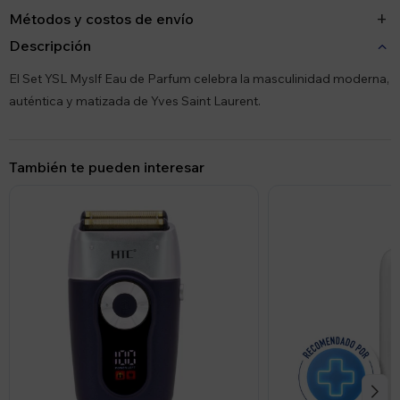
Métodos y costos de envío
Descripción
El Set YSL Myslf Eau de Parfum celebra la masculinidad moderna,
auténtica y matizada de Yves Saint Laurent.
También te pueden interesar