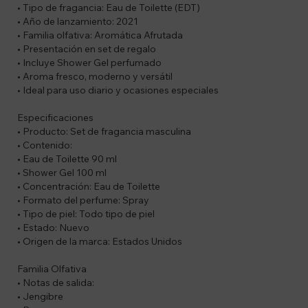
• Tipo de fragancia: Eau de Toilette (EDT)
• Año de lanzamiento: 2021
• Familia olfativa: Aromática Afrutada
• Presentación en set de regalo
• Incluye Shower Gel perfumado
• Aroma fresco, moderno y versátil
• Ideal para uso diario y ocasiones especiales
Especificaciones
• Producto: Set de fragancia masculina
• Contenido:
• Eau de Toilette 90 ml
• Shower Gel 100 ml
• Concentración: Eau de Toilette
• Formato del perfume: Spray
• Tipo de piel: Todo tipo de piel
• Estado: Nuevo
• Origen de la marca: Estados Unidos
Familia Olfativa
• Notas de salida:
• Jengibre