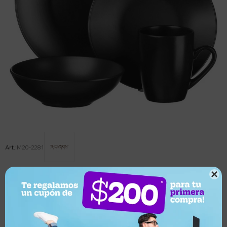
M20-2281

Este artículo está agotado.