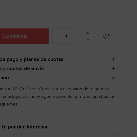

COMPRAR

de pago y planes de cuotas
 y costos de envío
ción
netton We Are Tribe Cool es una explosion de frescura y
diseñada para la nueva generacion de hombres que buscan
squemas.
 te pueden interesar