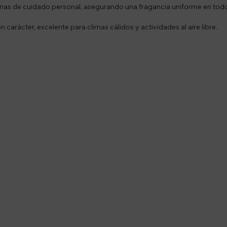
inas de cuidado personal, asegurando una fragancia uniforme en todo
 carácter, excelente para climas cálidos y actividades al aire libre.