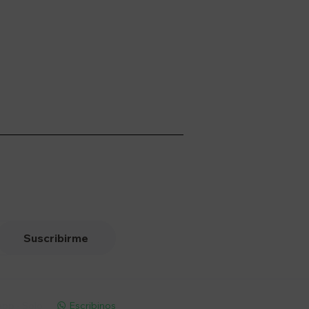
Suscribirme
pp - Solo
Escribinos
