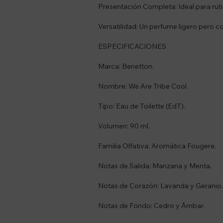
Presentación Completa: Ideal para rut
Versatilidad: Un perfume ligero pero con
ESPECIFICACIONES
Marca: Benetton.
Nombre: We Are Tribe Cool.
Tipo: Eau de Toilette (EdT).
Volumen: 90 ml.
Familia Olfativa: Aromática Fougere.
Notas de Salida: Manzana y Menta.
Notas de Corazón: Lavanda y Geranio.
Notas de Fondo: Cedro y Ámbar.