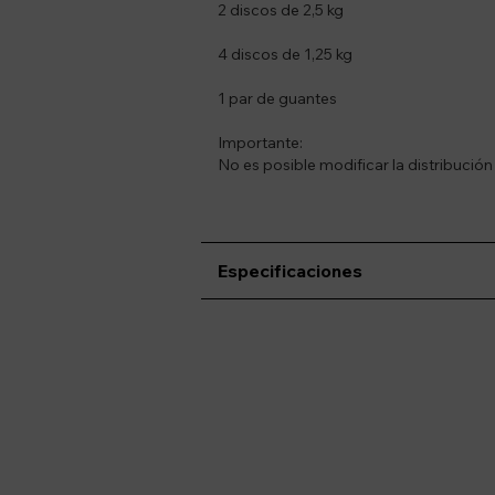
2 discos de 2,5 kg
4 discos de 1,25 kg
1 par de guantes
Importante:
No es posible modificar la distribución
Especificaciones
Suscríbete a nue
Recibí ofertas, novedade