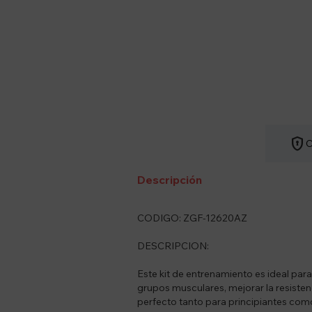
encrypted
C
Descripción
CODIGO: ZGF-12620AZ
DESCRIPCION:
Este kit de entrenamiento es ideal para
grupos musculares, mejorar la resistenc
perfecto tanto para principiantes com