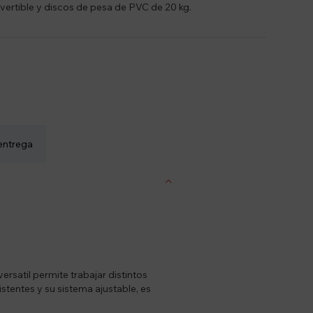
vertible y discos de pesa de PVC de 20 kg.
entrega
rsatil permite trabajar distintos
istentes y su sistema ajustable, es