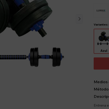
Variantes:
Azul
Medios 
Métodos
Descrip
Entrena e