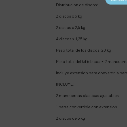
Distribucion de discos:
2 discos x 5 kg
2 discos x 2,5 kg
4 discos x 1,25 kg
Peso total de los discos: 20 kg
Peso total del kit (discos + 2 mancuern
Incluye extension para convertir la bar
INCLUYE:
2 mancuernas plasticas ajustables
1 barra convertible con extension
2 discos de 5 kg