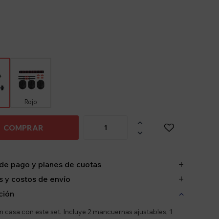
Rojo

COMPRAR

de pago y planes de cuotas
 y costos de envío
ción
n casa con este set. Incluye 2 mancuernas ajustables, 1