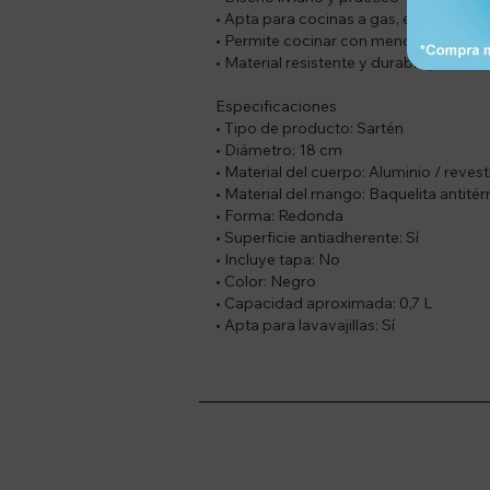
• Apta para cocinas a gas, eléctricas y
• Permite cocinar con menor cantidad 
• Material resistente y durable para uso
Especificaciones
• Tipo de producto: Sartén
• Diámetro: 18 cm
• Material del cuerpo: Aluminio / reve
• Material del mango: Baquelita antité
• Forma: Redonda
• Superficie antiadherente: Sí
• Incluye tapa: No
• Color: Negro
• Capacidad aproximada: 0,7 L
• Apta para lavavajillas: Sí