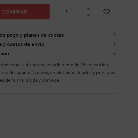

COMPRAR

de pago y planes de cuotas
 y costos de envío
ción
y funcional, esta sartén antiadherente de 18 cm es ideal
arar desayunos, huevos, omelettes, salteados y porciones
les de forma rápida y cómoda