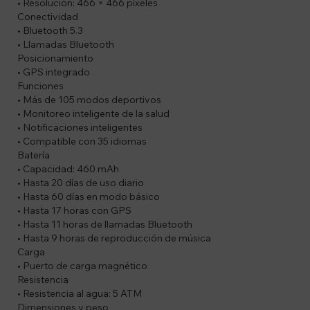
• Resolución: 466 × 466 píxeles
Conectividad
• Bluetooth 5.3
• Llamadas Bluetooth
Posicionamiento
• GPS integrado
Funciones
• Más de 105 modos deportivos
• Monitoreo inteligente de la salud
• Notificaciones inteligentes
• Compatible con 35 idiomas
Batería
• Capacidad: 460 mAh
• Hasta 20 días de uso diario
• Hasta 60 días en modo básico
• Hasta 17 horas con GPS
• Hasta 11 horas de llamadas Bluetooth
• Hasta 9 horas de reproducción de música
Carga
• Puerto de carga magnético
Resistencia
• Resistencia al agua: 5 ATM
Dimensiones y peso