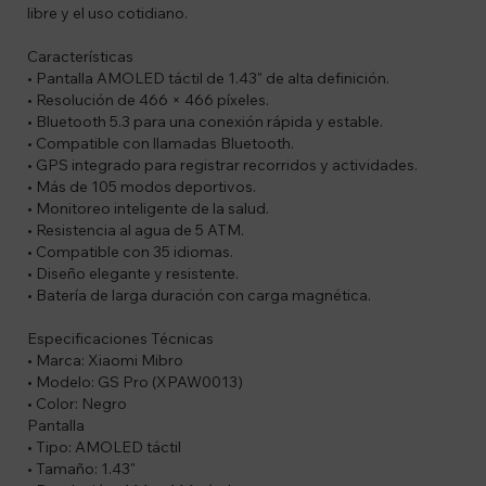
libre y el uso cotidiano.
Características
• Pantalla AMOLED táctil de 1.43" de alta definición.
• Resolución de 466 × 466 píxeles.
• Bluetooth 5.3 para una conexión rápida y estable.
• Compatible con llamadas Bluetooth.
• GPS integrado para registrar recorridos y actividades.
• Más de 105 modos deportivos.
• Monitoreo inteligente de la salud.
• Resistencia al agua de 5 ATM.
• Compatible con 35 idiomas.
• Diseño elegante y resistente.
• Batería de larga duración con carga magnética.
Especificaciones Técnicas
• Marca: Xiaomi Mibro
• Modelo: GS Pro (XPAW0013)
• Color: Negro
Pantalla
• Tipo: AMOLED táctil
• Tamaño: 1.43"