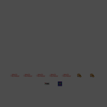
Cuenta
Empresa
Compra
Seguinos
© Copyright 2026 / Electroventas