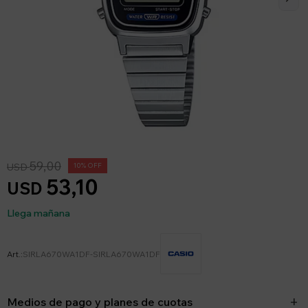
59,00
USD
10
53,10
USD
Llega mañana
SIRLA670WA1DF-SIRLA670WA1DF
Medios de pago y planes de cuotas