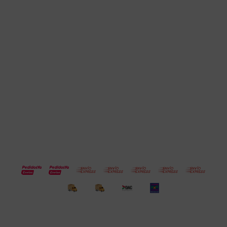
Cuenta
Empresa
Compra
Seguinos
© Copyright 2026 / Electroventas