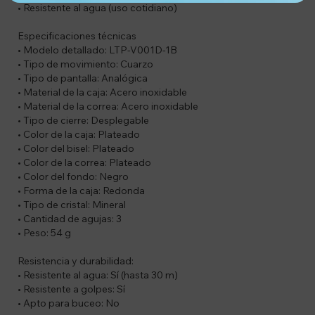
• Resistente al agua (uso cotidiano)
Especificaciones técnicas
• Modelo detallado: LTP-V001D-1B
• Tipo de movimiento: Cuarzo
• Tipo de pantalla: Analógica
• Material de la caja: Acero inoxidable
• Material de la correa: Acero inoxidable
• Tipo de cierre: Desplegable
• Color de la caja: Plateado
• Color del bisel: Plateado
• Color de la correa: Plateado
• Color del fondo: Negro
• Forma de la caja: Redonda
• Tipo de cristal: Mineral
• Cantidad de agujas: 3
• Peso: 54 g
Resistencia y durabilidad:
• Resistente al agua: Sí (hasta 30 m)
• Resistente a golpes: Sí
• Apto para buceo: No