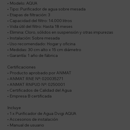
• Modelo: AQUA
• Tipo: Purificador de agua sobre mesada
• Etapas de filtración: 3
• Capacidad del filtro: 14.000 litros
• Vida útil del filtro: Hasta 18 meses
• Elimina: Cloro, sólidos en suspensión y otras impurezas
• Instalación: Sobre mesada
• Uso recomendado: Hogar y oficina
• Medidas: 30 cm alto x 15 cm diámetro
• Garantía: 1 año de fábrica
Certificaciones
• Producto aprobado por ANMAT
• ANMAT RNE Nº: 020035271
• ANMAT RNPUD Nº: 0250001
• Certificados de Calidad del Agua
• Empresa B certificada
Incluye
• 1 x Purificador de Agua Dvigi AQUA
• Accesorios de instalación
• Manual de usuario