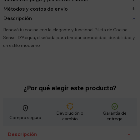
Métodos y costos de envío
Descripción
Renová tu cocina con la elegante y funcional Pileta de Cocina
Sensei D’Acqua, diseñada para brindar comodidad, durabilidad y
un estilo moderno
¿Por qué elegir este producto?
cycle
check_circle
encrypted
Devolución o
Garantía de
Compra segura
cambio
entrega
Descripción