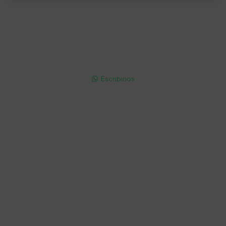
Soriano 932 Esq. Convención

Lunes a Viernes 9:30 a 19:00 / Sábados 9:30 a 14:00

095 772 214 (Whatsapp - Solo Mensajes)

Escribinos

Cuenta
Empresa
Compra
Seguinos