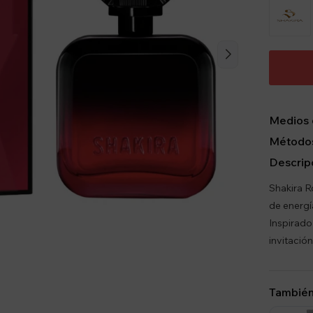
Medios 
Métodos
Descrip
Shakira R
de energí
Inspirado
invitación
También