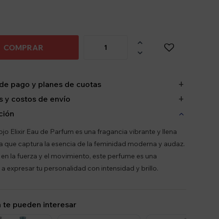

COMPRAR

de pago y planes de cuotas
 y costos de envío
ción
ojo Elixir Eau de Parfum es una fragancia vibrante y llena
a que captura la esencia de la feminidad moderna y audaz.
 en la fuerza y el movimiento, este perfume es una
 a expresar tu personalidad con intensidad y brillo.
 te pueden interesar