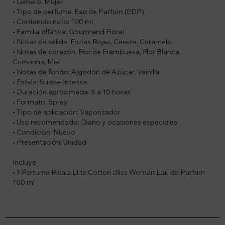
• Género: Mujer
• Tipo de perfume: Eau de Parfum (EDP)
• Contenido neto: 100 ml
• Familia olfativa: Gourmand Floral
• Notas de salida: Frutas Rojas, Cereza, Caramelo
• Notas de corazón: Flor de Frambuesa, Flor Blanca,
Cumarina, Miel
• Notas de fondo: Algodón de Azúcar, Vainilla
• Estela: Suave-Intensa
• Duración aproximada: 6 a 10 horas
• Formato: Spray
• Tipo de aplicación: Vaporizador
• Uso recomendado: Diario y ocasiones especiales
• Condición: Nuevo
• Presentación: Unidad
Incluye
• 1 Perfume Risala Elite Cotton Bliss Woman Eau de Parfum
100 ml