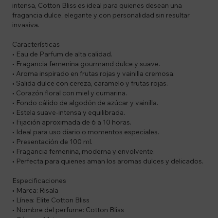
intensa, Cotton Bliss es ideal para quienes desean una
fragancia dulce, elegante y con personalidad sin resultar
invasiva.
Características
• Eau de Parfum de alta calidad.
• Fragancia femenina gourmand dulce y suave.
• Aroma inspirado en frutas rojas y vainilla cremosa.
• Salida dulce con cereza, caramelo y frutas rojas.
• Corazón floral con miel y cumarina.
• Fondo cálido de algodón de azúcar y vainilla.
• Estela suave-intensa y equilibrada.
• Fijación aproximada de 6 a 10 horas.
• Ideal para uso diario o momentos especiales.
• Presentación de 100 ml.
• Fragancia femenina, moderna y envolvente.
• Perfecta para quienes aman los aromas dulces y delicados.
Especificaciones
• Marca: Risala
• Línea: Elite Cotton Bliss
• Nombre del perfume: Cotton Bliss