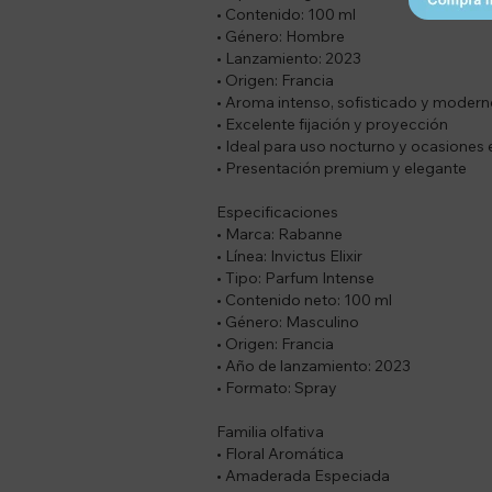
• Contenido: 100 ml
• Género: Hombre
• Lanzamiento: 2023
• Origen: Francia
• Aroma intenso, sofisticado y moder
• Excelente fijación y proyección
• Ideal para uso nocturno y ocasiones 
• Presentación premium y elegante
Especificaciones
• Marca: Rabanne
• Línea: Invictus Elixir
• Tipo: Parfum Intense
• Contenido neto: 100 ml
• Género: Masculino
• Origen: Francia
• Año de lanzamiento: 2023
• Formato: Spray
Familia olfativa
• Floral Aromática
• Amaderada Especiada