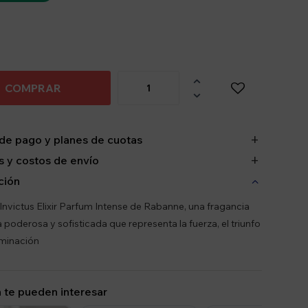

COMPRAR

de pago y planes de cuotas
 y costos de envío
ción
Invictus Elixir Parfum Intense de Rabanne, una fragancia
 poderosa y sofisticada que representa la fuerza, el triunfo
rminación
 te pueden interesar