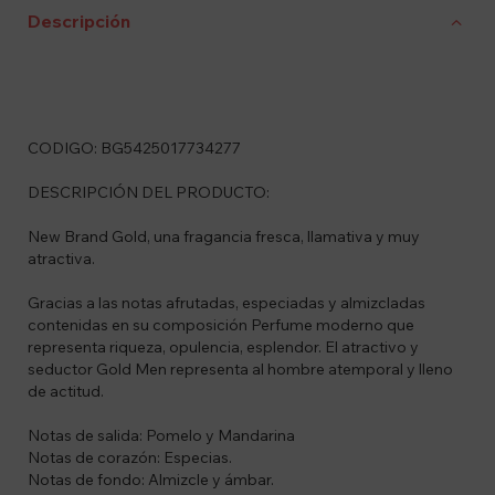
Descripción
CODIGO: BG5425017734277
DESCRIPCIÓN DEL PRODUCTO:
New Brand Gold, una fragancia fresca, llamativa y muy
atractiva.
Gracias a las notas afrutadas, especiadas y almizcladas
contenidas en su composición Perfume moderno que
representa riqueza, opulencia, esplendor. El atractivo y
seductor Gold Men representa al hombre atemporal y lleno
de actitud.
Notas de salida: Pomelo y Mandarina
Notas de corazón: Especias.
Notas de fondo: Almizcle y ámbar.