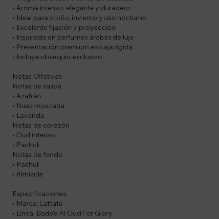
• Aroma intenso, elegante y duradero
• Ideal para otoño, invierno y uso nocturno
• Excelente fijación y proyección
• Inspirado en perfumes árabes de lujo
• Presentación premium en caja rígida
• Incluye obsequio exclusivo
Notas Olfativas
Notas de salida
• Azafrán
• Nuez moscada
• Lavanda
Notas de corazón
• Oud intenso
• Pachuli
Notas de fondo
• Pachuli
• Almizcle
Especificaciones
• Marca: Lattafa
• Línea: Bade'e Al Oud For Glory