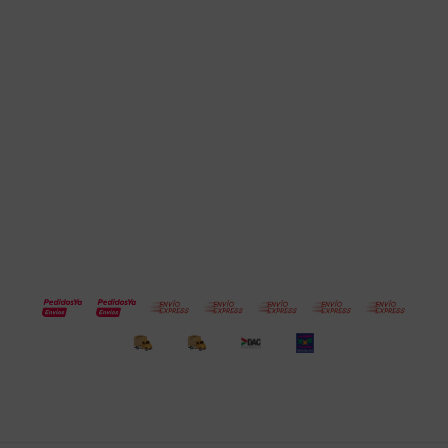
Cuenta
Empresa
Compra
Seguinos
© Copyright 2026 / Electroventas
Por