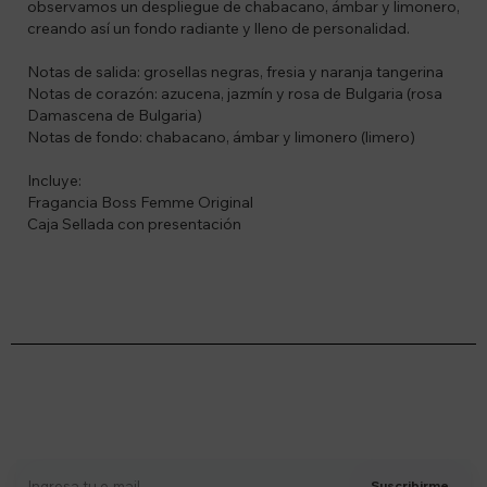
observamos un despliegue de chabacano, ámbar y limonero,
creando así un fondo radiante y lleno de personalidad.
Notas de salida: grosellas negras, fresia y naranja tangerina
Notas de corazón: azucena, jazmín y rosa de Bulgaria (rosa
Damascena de Bulgaria)
Notas de fondo: chabacano, ámbar y limonero (limero)
Incluye:
Fragancia Boss Femme Original
Caja Sellada con presentación
Suscríbete a nuestro newsletter
Recibí ofertas, novedades y más
Suscribirme