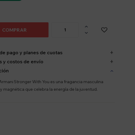

COMPRAR

de pago y planes de cuotas
 y costos de envío
ción
rmani Stronger With You es una fragancia masculina
 magnética que celebra la energía de la juventud.