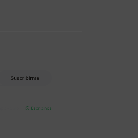
Suscribirme
pp - Solo
Escribinos
