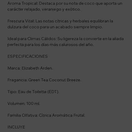
Aroma Tropical: Destaca por su nota de coco que aporta un
carácter relajado, veraniego y exótico.
Frescura Vital: Las notas cítricas y herbales equilibran la
dulzura del coco para un acabado siempre limpio.
Ideal para Climas Cálidos: Su ligereza la convierte en la aliada
perfecta para los días más calurosos del año.
ESPECIFICACIONES
Marca: Elizabeth Arden.
Fragancia: Green Tea Coconut Breeze.
Tipo: Eau de Toilette (EDT).
Volumen: 100 ml.
Familia Olfativa: Cítrica Aromática Frutal.
INCLUYE