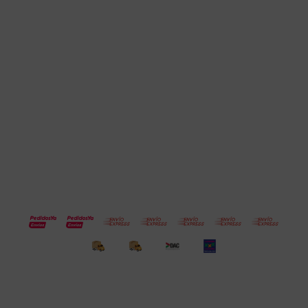
Cuenta
Empresa
Compra
Seguinos
© Copyright 2026 / Electroventas