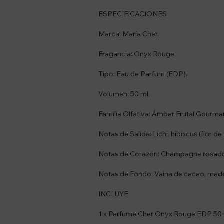
ESPECIFICACIONES
Marca: María Cher.
Fragancia: Onyx Rouge.
Tipo: Eau de Parfum (EDP).
Volumen: 50 ml.
Familia Olfativa: Ámbar Frutal Gourma
Notas de Salida: Lichi, hibiscus (flor d
Notas de Corazón: Champagne rosado
Notas de Fondo: Vaina de cacao, made
INCLUYE
1 x Perfume Cher Onyx Rouge EDP 50 