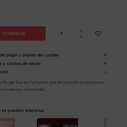

COMPRAR

de pago y planes de cuotas
 y costos de envío
ción
 Rouge Eau de Parfum es una declaración de presencia
ovocadora y sofisticada.
 te pueden interesar